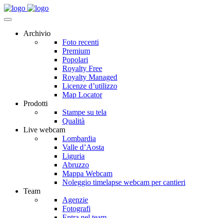
Archivio
Foto recenti
Premium
Popolari
Royalty Free
Royalty Managed
Licenze d’utilizzo
Map Locator
Prodotti
Stampe su tela
Qualità
Live webcam
Lombardia
Valle d’Aosta
Liguria
Abruzzo
Mappa Webcam
Noleggio timelapse webcam per cantieri
Team
Agenzie
Fotografi
Entra nel team