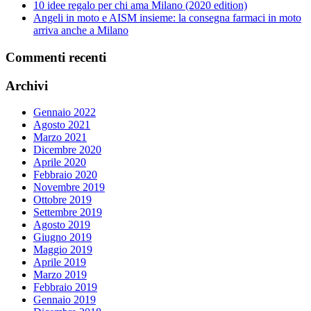
10 idee regalo per chi ama Milano (2020 edition)
Angeli in moto e AISM insieme: la consegna farmaci in moto
arriva anche a Milano
Commenti recenti
Archivi
Gennaio 2022
Agosto 2021
Marzo 2021
Dicembre 2020
Aprile 2020
Febbraio 2020
Novembre 2019
Ottobre 2019
Settembre 2019
Agosto 2019
Giugno 2019
Maggio 2019
Aprile 2019
Marzo 2019
Febbraio 2019
Gennaio 2019